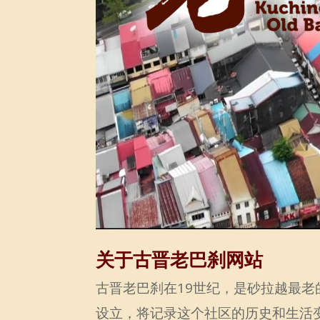
关于古晋老巴刹网站
古晋老巴刹在19世纪，是砂拉越最老
设立，将记录这个社区的历史和生活