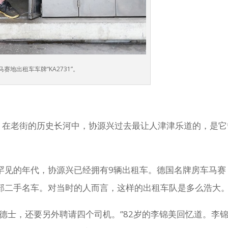
地出租车车牌“KA2731”。
号。在老街的历史长河中，协源兴过去最让人津津乐道的，是它
罕见的年代，协源兴已经拥有9辆出租车。德国名牌房车马赛
部二手名车。对当时的人而言，这样的出租车队是多么浩大
德士，还要另外聘请四个司机。”82岁的李锦美回忆道。李