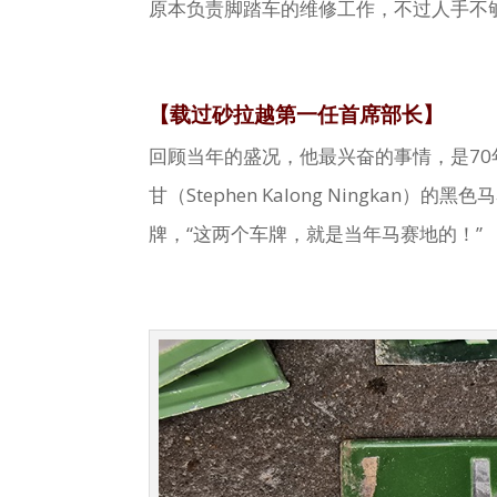
原本负责脚踏车的维修工作，不过人手不
【载过砂拉越第一任首席部长】
回顾当年的盛况，他最兴奋的事情，是7
甘（Stephen Kalong Ningkan
牌，“这两个车牌，就是当年马赛地的！”