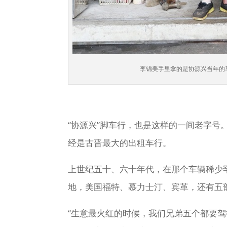
李锦美手里拿的是协源兴当年的马赛
“协源兴”脚车行，也是这样的一间老字
经是古晋最大的出租车行。
上世纪五十、六十年代，在那个车辆稀少
地，美国福特、慕力士汀、宾革，还有五
“生意最火红的时候，我们兄弟五个都要驾