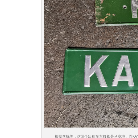
根据李锦美，这两个出租车车牌都是马赛地，而KA