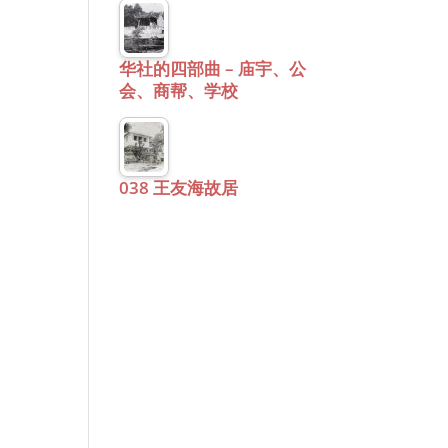
华社的四部曲 – 庙宇、公
会、商帮、学校
038 王友海故居