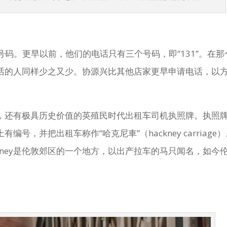
话号码。更早以前，他们的电话只有三个号码，即“131”。在那
话的人同样少之又少。协源兴比其他店家更早申请电话，以
，还有极具历史价值的英殖民时代出租车司机执照牌。执照
，并把出租车称作“哈克尼車”（hackney carriage
kney是伦敦郊区的一个地方，以出产拉车的马只闻名，如今