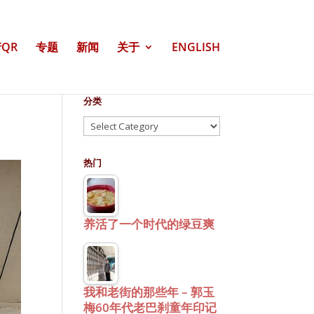
QR
专题
新闻
关于
ENGLISH
分类
分
类
热门
养活了一个时代的绿豆爽
我和老街的那些年 – 郭玉
梅60年代老巴刹童年印记