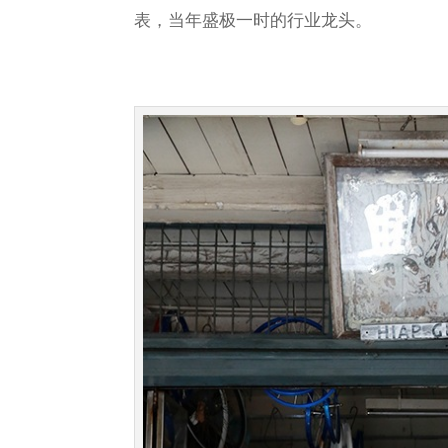
表，当年盛极一时的行业龙头。