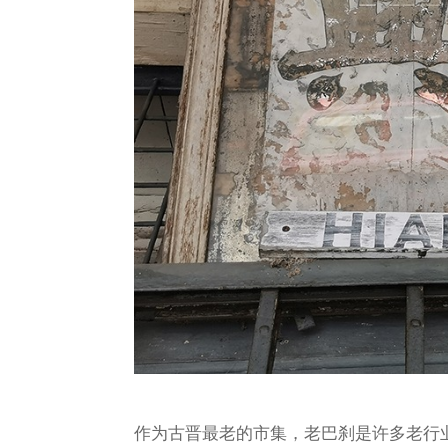
作为古晋最老的市集，老巴刹是许多老行