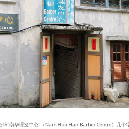
理发中心”（Nam Hua Hair Barber Centre）几个