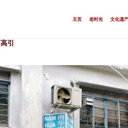
主页
老时光
文化遗产
蔡高引