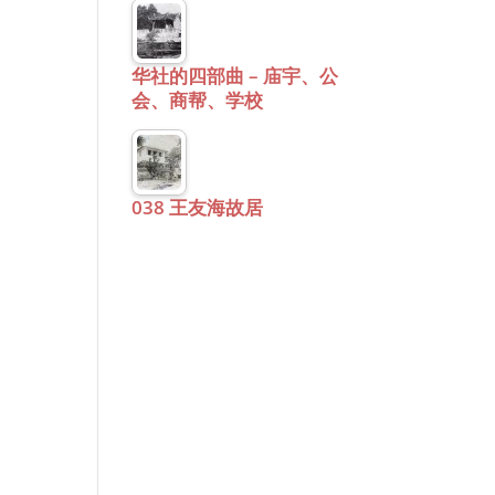
华社的四部曲 – 庙宇、公
会、商帮、学校
038 王友海故居