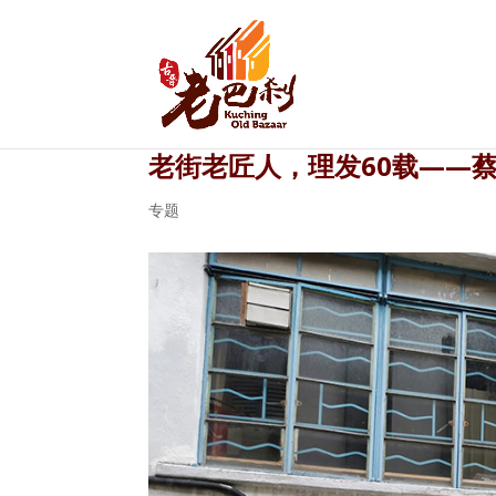
老街老匠人，理发60载——
专题