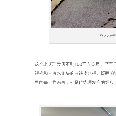
拐入大井巷
这个老式理发店不到100平方英尺，里
视机和带有水龙头的白铁皮水桶。斑驳的
里的每一样东西，都是传统理发店的经典