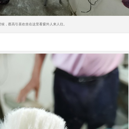
时候，蔡高引喜欢坐在这里看窗外人来人往。