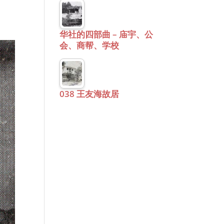
华社的四部曲 – 庙宇、公
会、商帮、学校
038 王友海故居