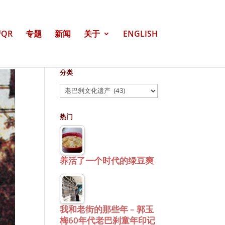
QR
专题
新闻
关于
ENGLISH
分类
分
类
热门
养活了一个时代的绿豆爽
我和老街的那些年 – 郭玉
梅60年代老巴刹童年印记