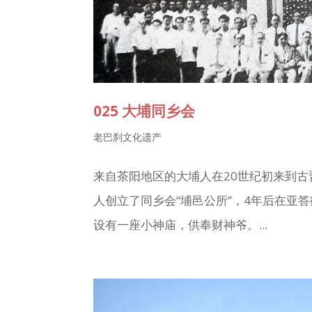
025 大埔同乡会
老巴刹文化遗产
来自茶阳地区的大埔人在20世纪初来到古
人创立了同乡会“埔邑公所”，4年后在亚
设有一座小神庙，供奉财神爷。...