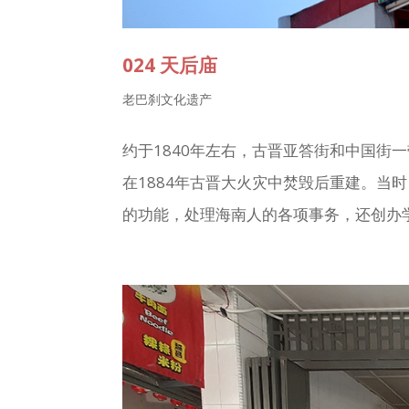
024 天后庙
老巴刹文化遗产
约于1840年左右，古晋亚答街和中国街
在1884年古晋大火灾中焚毁后重建。当
的功能，处理海南人的各项事务，还创办学校