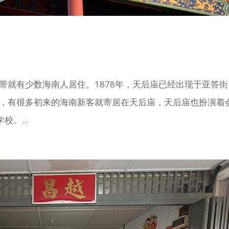
一带就有少数海南人居住。1878年，天后庙已经出现于亚答街
时，有很多初来的海南新客就寄居在天后庙，天后庙也扮演着
。...