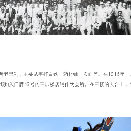
晋老巴刹，主要从事打白铁、药材铺、卖面等。在1916年，
答街购买门牌43号的三层楼店铺作为会所。在三楼的天台上，