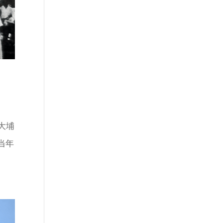
大埔
当年