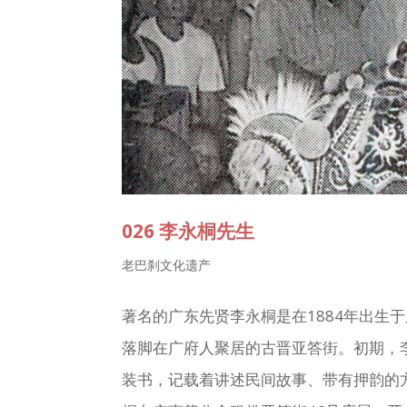
026 李永桐先生
老巴刹文化遗产
著名的广东先贤李永桐是在1884年出生
落脚在广府人聚居的古晋亚答街。初期，
装书，记载着讲述民间故事、带有押韵的方