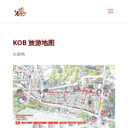
KOB 旅游地图
出版物