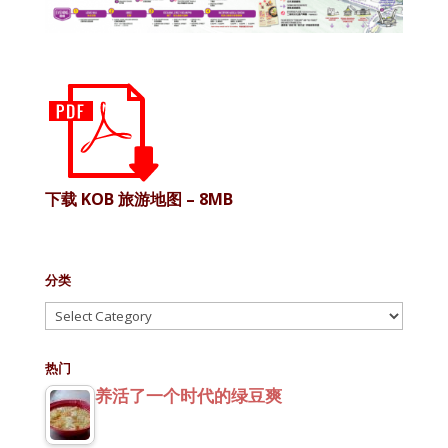
下载 KOB 旅游地图 – 8MB
分类
分
类
热门
养活了一个时代的绿豆爽